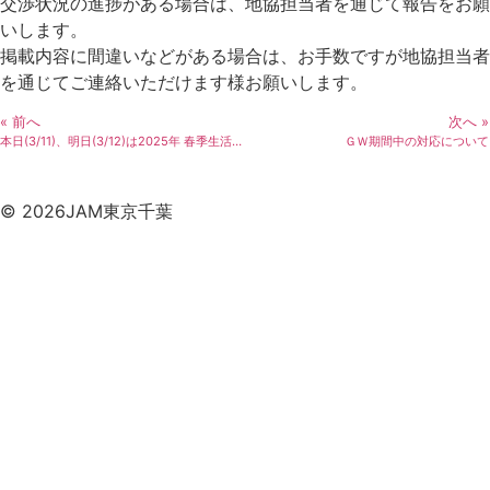
交渉状況の進捗がある場合は、地協担当者を通じて報告をお願
いします。
掲載内容に間違いなどがある場合は、お手数ですが地協担当者
を通じてご連絡いただけます様お願いします。
« 前へ
次へ »
本日(3/11)、明日(3/12)は2025年 春季生活闘争 ＪＡＭ統一回答指定日です。
ＧＷ期間中の対応について
© 2026JAM東京千葉